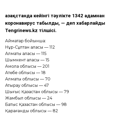
Қазақстанда кейінгі тәулікте 1342 адамнан
коронавирус табылды, — деп хабарлайды
Tengrinews.kz тілшісі.
Аймақтар бойынша:
Нұр-Сұлтан қаласы — 112
Алматы қаласы — 115
Шымкент қаласы — 15
Ақмола облысы — 201
Ақтөбе облысы — 18
Алматы облысы — 70
Атырау облысы — 47
Шығыс Қазақстан облысы — 79
Жамбыл облысы — 24
Батыс Қазақстан облысы — 98
Қарағанды облысы — 82