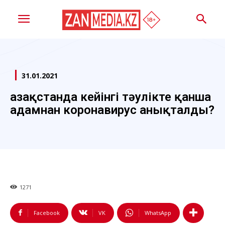
31.01.2021
Қазақстанда кейінгі тәулікте қанша
адамнан коронавирус анықталды?
1271
Facebook
VK
WhatsApp