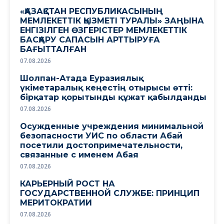
«ҚАЗАҚСТАН РЕСПУБЛИКАСЫНЫҢ
МЕМЛЕКЕТТІК ҚЫЗМЕТІ ТУРАЛЫ» ЗАҢЫНА
ЕНГІЗІЛГЕН ӨЗГЕРІСТЕР МЕМЛЕКЕТТІК
БАСҚАРУ САПАСЫН АРТТЫРУҒА
БАҒЫТТАЛҒАН
07.08.2026
Шолпан-Атада Еуразиялық
үкіметаралық кеңестің отырысы өтті:
бірқатар қорытынды құжат қабылданды
07.08.2026
Осужденные учреждения минимальной
безопасности УИС по области Абай
посетили достопримечательности,
связанные с именем Абая
07.08.2026
КАРЬЕРНЫЙ РОСТ НА
ГОСУДАРСТВЕННОЙ СЛУЖБЕ: ПРИНЦИП
МЕРИТОКРАТИИ
07.08.2026