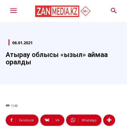
06.01.2021
Атырау облысы «қызыл» аймаққа
оралды
1140
Facebook
VK
WhatsApp