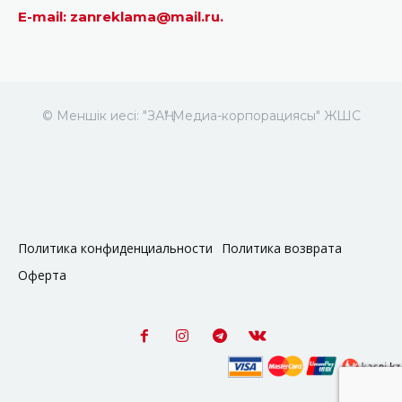
E-mail: zanreklama@mail.ru.
© Меншік иесі: "ЗАҢ" Медиа-корпорациясы" ЖШС
Политика конфиденциальности
Политика возврата
Оферта