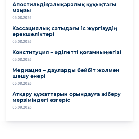
Апостильдің халықаралық құқықтағы
маңызы
05.08.2026
Кассациялық сатыдағы іс жүргізудің
ерекшеліктері
05.08.2026
Конституция – әділетті қоғамның негізі
05.08.2026
Медиация – дауларды бейбіт жолмен
шешу өнері
05.08.2026
Атқару құжаттарын орындауға жіберу
мерзіміндегі өзгеріс
05.08.2026