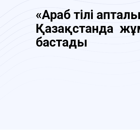
«Араб тілі апталы
Қазақстанда ж
бастады