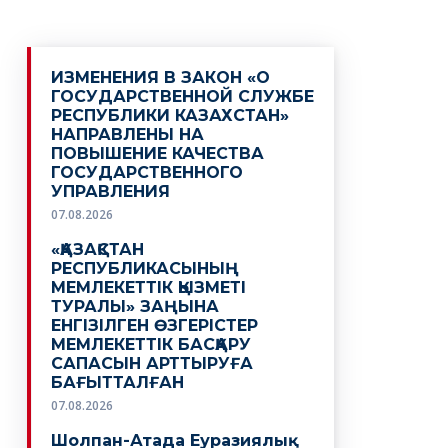
ИЗМЕНЕНИЯ В ЗАКОН «О
ГОСУДАРСТВЕННОЙ СЛУЖБЕ
РЕСПУБЛИКИ КАЗАХСТАН»
НАПРАВЛЕНЫ НА
ПОВЫШЕНИЕ КАЧЕСТВА
ГОСУДАРСТВЕННОГО
УПРАВЛЕНИЯ
07.08.2026
«ҚАЗАҚСТАН
РЕСПУБЛИКАСЫНЫҢ
МЕМЛЕКЕТТІК ҚЫЗМЕТІ
ТУРАЛЫ» ЗАҢЫНА
ЕНГІЗІЛГЕН ӨЗГЕРІСТЕР
МЕМЛЕКЕТТІК БАСҚАРУ
САПАСЫН АРТТЫРУҒА
БАҒЫТТАЛҒАН
07.08.2026
Шолпан-Атада Еуразиялық