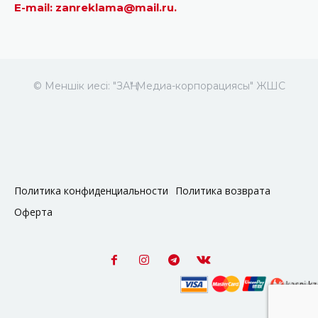
E-mail: zanreklama@mail.ru.
© Меншік иесі: "ЗАҢ" Медиа-корпорациясы" ЖШС
Политика конфиденциальности
Политика возврата
Оферта