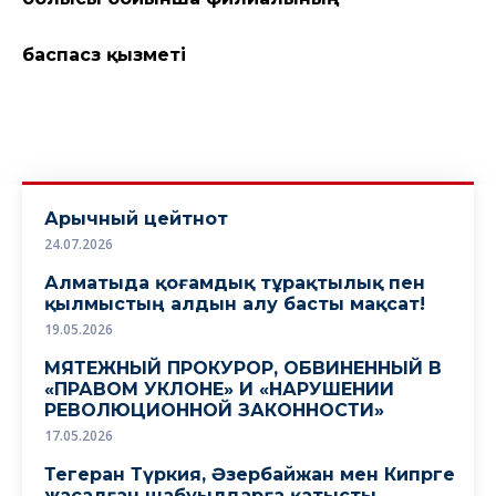
баспасөз қызметі
Арычный цейтнот
24.07.2026
Алматыда қоғамдық тұрақтылық пен
қылмыстың алдын алу басты мақсат!
19.05.2026
МЯТЕЖНЫЙ ПРОКУРОР, ОБВИНЕННЫЙ В
«ПРАВОМ УКЛОНЕ» И «НАРУШЕНИИ
РЕВОЛЮЦИОННОЙ ЗАКОННОСТИ»
17.05.2026
Тегеран Түркия, Әзербайжан мен Кипрге
жасалған шабуылдарға қатысты