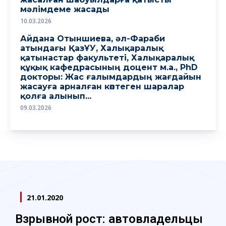
мәлімдеме жасады
10.03.2026
Айдана Отыншиева, әл-Фараби
атындағы ҚазҰУ, Халықаралық
қатынастар факультеті, Халықаралық
құқық кафедрасының доцент м.а., PhD
докторы: Жас ғалымдардың жағдайын
жасауға арналған көптеген шаралар
қолға алынып...
09.03.2026