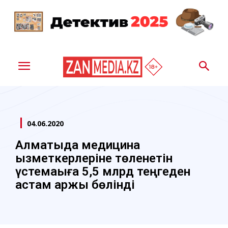
04.06.2020
Алматыда медицина
қызметкерлеріне төленетін
үстемақыға 5,5 млрд теңгеден
астам қаржы бөлінді