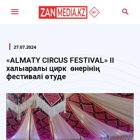
27.07.2024
«ALMATY CIRCUS FESTIVAL» II
халықаралық цирк өнерінің
фестивалі өтуде