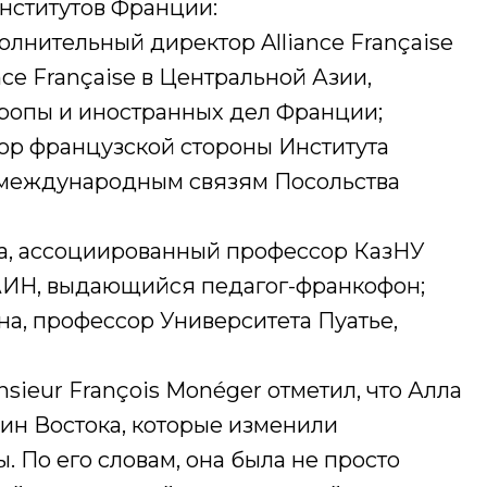
нститутов Франции:
полнительный директор Alliance Française
nce Française в Центральной Азии,
ропы и иностранных дел Франции;
тор французской стороны Института
 международным связям Посольства
на, ассоциированный профессор КазНУ
АИН, выдающийся педагог-франкофон;
а, профессор Университета Пуатье,
sieur François Monéger отметил, что Алла
ин Востока, которые изменили
. По его словам, она была не просто