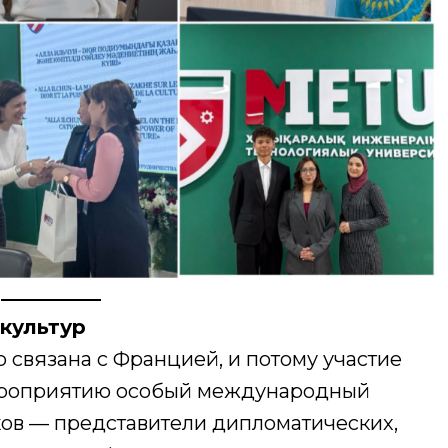
 культур
 связана с Францией, и потому участие
мероприятию особый международный
ков — представители дипломатических,