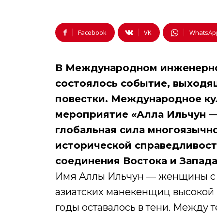
Facebook
VK
WhatsAp
В Международном инженерно
состоялось событие, выходя
повестки. Международное ку
мероприятие «Алла Ильчун — 
глобальная сила многоязычно
исторической справедливост
соединения Востока и Запада
Имя Аллы Ильчун — женщины с 
азиатских манекенщиц высокой
годы оставалось в тени. Между 