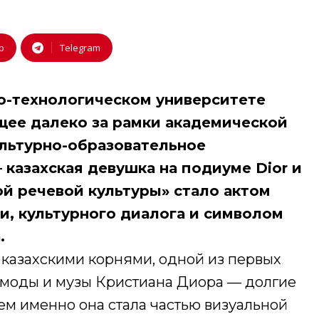
p
Telegram
-технологическом университете
щее далеко за рамки академической
льтурно-образовательное
казахская девушка на подиуме Dior и
й речевой культуры» стало актом
и, культурного диалога и символом
.
казахскими корнями, одной из первых
 моды и музы Кристиана Диора — долгие
тем именно она стала частью визуальной