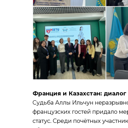
Франция и Казахстан: диалог
Судьба Аллы Ильчун неразрывно
французских гостей придало 
статус. Среди почётных участни