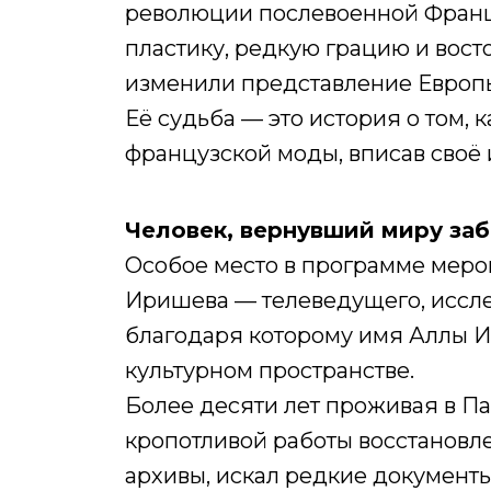
революции послевоенной Франци
пластику, редкую грацию и вост
изменили представление Европы
Её судьба — это история о том, 
французской моды, вписав своё 
Человек, вернувший миру за
Особое место в программе меро
Иришева — телеведущего, иссле
благодаря которому имя Аллы И
культурном пространстве.
Более десяти лет проживая в П
кропотливой работы восстановл
архивы, искал редкие документы