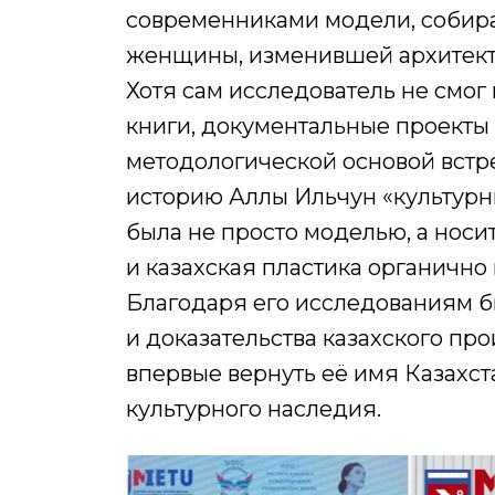
современниками модели, собир
женщины, изменившей архитекту
Хотя сам исследователь не смог
книги, документальные проекты
методологической основой встр
историю Аллы Ильчун «культурн
была не просто моделью, а носи
и казахская пластика органично
Благодаря его исследованиям 
и доказательства казахского пр
впервые вернуть её имя Казахст
культурного наследия.