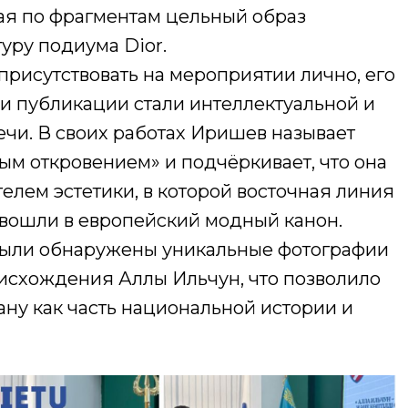
ая по фрагментам цельный образ
ру подиума Dior.
 присутствовать на мероприятии лично, его
 и публикации стали интеллектуальной и
ечи. В своих работах Иришев называет
ым откровением» и подчёркивает, что она
телем эстетики, в которой восточная линия
 вошли в европейский модный канон.
были обнаружены уникальные фотографии
оисхождения Аллы Ильчун, что позволило
ану как часть национальной истории и