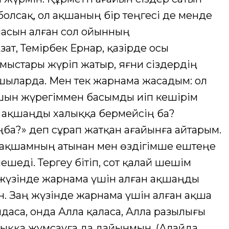
болсақ, ол ақшаның бір теңгесі де менде
қшасын алған сол ойынның
т, Темірбек Ернар, қазірде осы
ыстары жүріп жатыр, яғни сіздердің
ыларда. Мен тек жарнама жасадым: ол
 шын жүрегіммен басымды иіп кешірім
 ақшаңды халыққа бермейсің ба?
а?» деп сұрап жатқан ағайынға айтарым.
н ақшамның атынан мен өздігімше ештеңе
шеді. Тергеу бітіп, сот қалай шешім
жүзінде жарнама үшін алған ақшаңды
н. Заң жүзінде жарнама үшін алған ақша
даса, онда Алла қаласа, Алла разылығы
ққа жұмсауға да дайынмын. (Алайда,