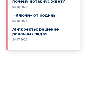
почему нотариус ждет?
04.08.2026
«Ключи» от родины
04.08.2026
AI-проекты: решение
реальных задач
24.07.2026