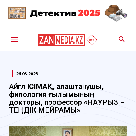
26.03.2025
Айгүл ІСІМАҚ, алаштанушы,
филология ғылымының
докторы, профессор «НАУРЫЗ –
ТЕҢДІК МЕЙРАМЫ»