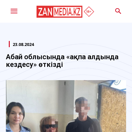
23.08.2024
Абай облысында «Қақпа алдында
кездесу» өткізді