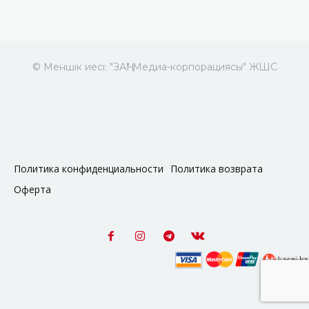
© Меншік иесі: "ЗАҢ" Медиа-корпорациясы" ЖШС
Политика конфиденциальности
Политика возврата
Оферта