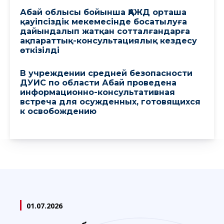
Абай облысы бойынша ҚАЖД орташа
қауіпсіздік мекемесінде босатылуға
дайындалып жатқан сотталғандарға
ақпараттық-консультациялық кездесу
өткізілді
В учреждении средней безопасности
ДУИС по области Абай проведена
информационно-консультативная
встреча для осужденных, готовящихся
к освобождению