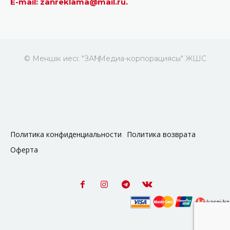
E-mail: zanreklama@mail.ru.
© Меншік иесі: "ЗАҢ" Медиа-корпорациясы" ЖШС
Политика конфиденциальности
Политика возврата
Оферта