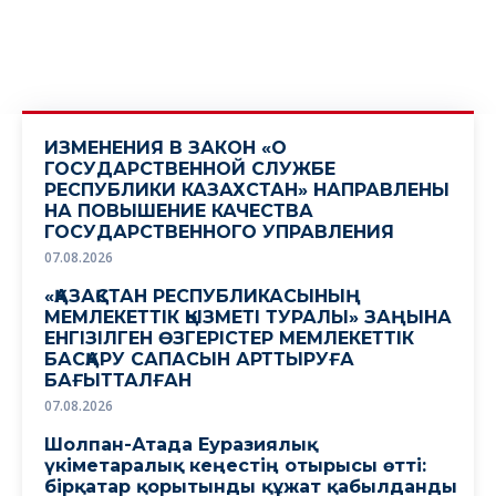
ИЗМЕНЕНИЯ В ЗАКОН «О
ГОСУДАРСТВЕННОЙ СЛУЖБЕ
РЕСПУБЛИКИ КАЗАХСТАН» НАПРАВЛЕНЫ
НА ПОВЫШЕНИЕ КАЧЕСТВА
ГОСУДАРСТВЕННОГО УПРАВЛЕНИЯ
07.08.2026
«ҚАЗАҚСТАН РЕСПУБЛИКАСЫНЫҢ
МЕМЛЕКЕТТІК ҚЫЗМЕТІ ТУРАЛЫ» ЗАҢЫНА
ЕНГІЗІЛГЕН ӨЗГЕРІСТЕР МЕМЛЕКЕТТІК
БАСҚАРУ САПАСЫН АРТТЫРУҒА
БАҒЫТТАЛҒАН
07.08.2026
Шолпан-Атада Еуразиялық
үкіметаралық кеңестің отырысы өтті:
бірқатар қорытынды құжат қабылданды