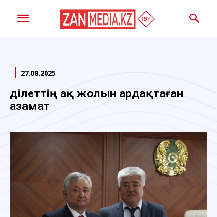
27.08.2025
Әділеттің ақ жолын ардақтаған
азамат