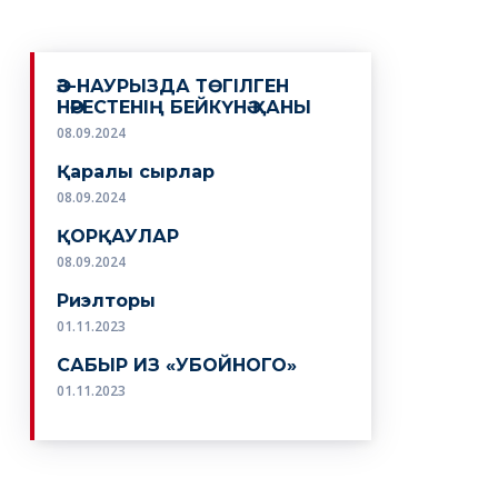
ӘЗ-НАУРЫЗДА ТӨГІЛГЕН
НӘРЕСТЕНІҢ БЕЙКҮНӘ ҚАНЫ
08.09.2024
Қаралы сырлар
08.09.2024
ҚОРҚАУЛАР
08.09.2024
Риэлторы
01.11.2023
САБЫР ИЗ «УБОЙНОГО»
01.11.2023