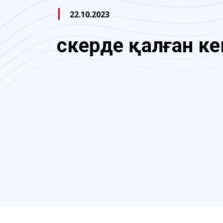
22.10.2023
Әскерде қалған ке