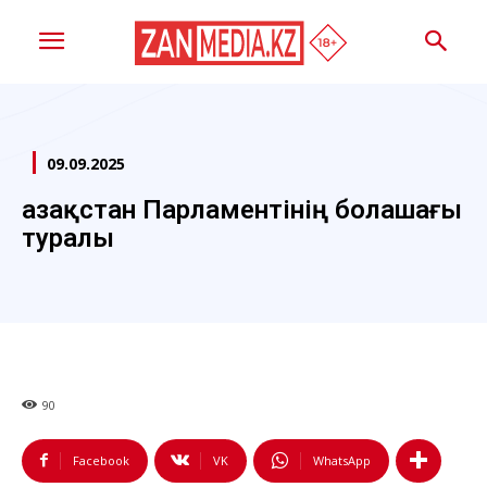
09.09.2025
Қазақстан Парламентінің болашағы
туралы
90
Facebook
VK
WhatsApp