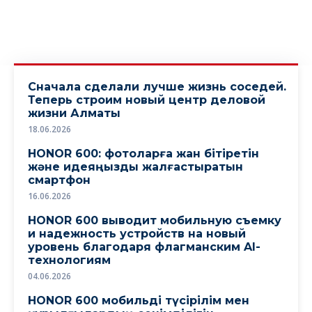
Сначала сделали лучше жизнь соседей.
Теперь строим новый центр деловой
жизни Алматы
18.06.2026
HONOR 600: фотоларға жан бітіретін
және идеяңызды жалғастыратын
смартфон
16.06.2026
HONOR 600 выводит мобильную съемку
и надежность устройств на новый
уровень благодаря флагманским AI-
технологиям
04.06.2026
HONOR 600 мобильді түсірілім мен