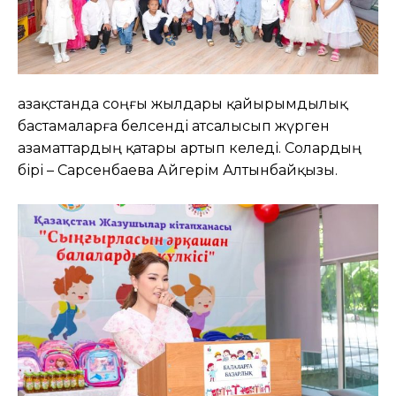
Қазақстанда соңғы жылдары қайырымдылық
бастамаларға белсенді атсалысып жүрген
азаматтардың қатары артып келеді. Солардың
бірі – Сарсенбаева Айгерім Алтынбайқызы.