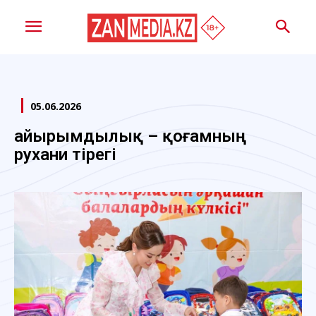
05.06.2026
Қайырымдылық – қоғамның
рухани тірегі