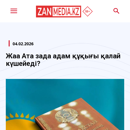
04.02.2026
Жаңа Ата заңда адам құқығы қалай
күшейеді?