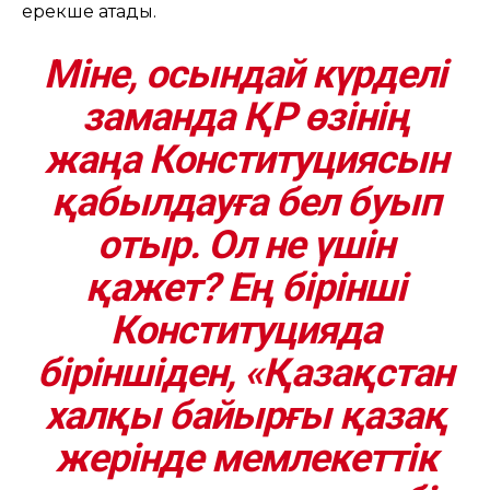
ерекше атады.
Міне, осындай күрделі
заманда ҚР өзінің
жаңа Конституциясын
қабылдауға бел буып
отыр. Ол не үшін
қажет? Ең бірінші
Конституцияда
біріншіден, «Қазақстан
халқы байырғы қазақ
жерінде мемлекеттік