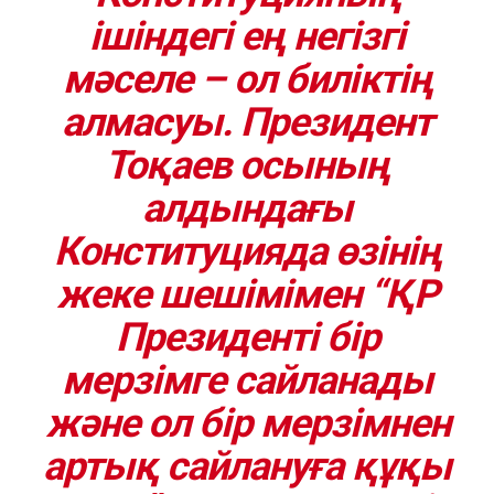
ішіндегі ең негізгі
мәселе – ол биліктің
алмасуы. Президент
Тоқаев осының
алдындағы
Конституцияда өзінің
жеке шешімімен “ҚР
Президенті бір
мерзімге сайланады
және ол бір мерзімнен
артық сайлануға құқы