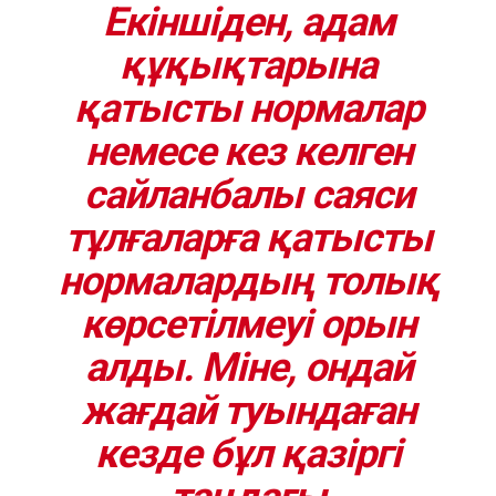
Екіншіден, адам
құқықтарына
қатысты нормалар
немесе кез келген
сайланбалы саяси
тұлғаларға қатысты
нормалардың толық
көрсетілмеуі орын
алды. Міне, ондай
жағдай туындаған
кезде бұл қазіргі