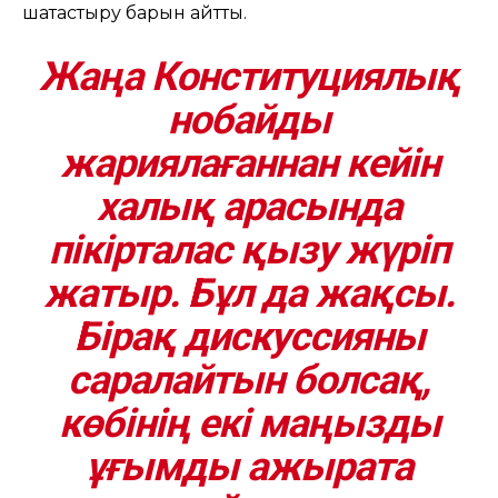
шатастыру барын айтты.
Жаңа Конституциялық
нобайды
жариялағаннан кейін
халық арасында
пікірталас қызу жүріп
жатыр. Бұл да жақсы.
Бірақ дискуссияны
саралайтын болсақ,
көбінің екі маңызды
ұғымды ажырата