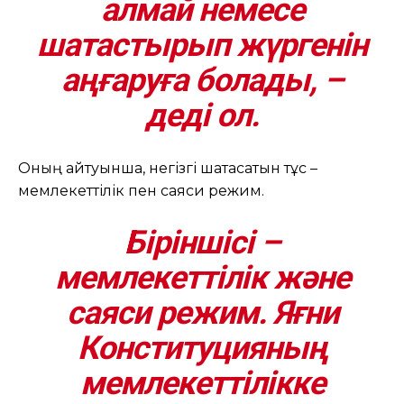
алмай немесе
шатастырып жүргенін
аңғаруға болады, –
деді ол.
Оның айтуынша, негізгі шатасатын тұс –
мемлекеттілік пен саяси режим.
Біріншісі –
мемлекеттілік және
саяси режим. Яғни
Конституцияның
мемлекеттілікке