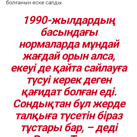
болғанын еске салды.
1990-жылдардың
басындағы
нормаларда мұндай
жағдай орын алса,
екеуі де қайта сайлауға
түсуі керек деген
қағидат болған еді.
Сондықтан бұл жерде
талқыға түсетін біраз
тұстары бар, – деді