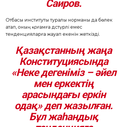
Саиров.
Отбасы институты туралы норманы да бөлек
атап, оның қоғамға дәстүрлі емес
тенденцияларға жауап екенін жеткізді.
Қазақстанның жаңа
Конституциясында
«Неке дегеніміз – әйел
мен еркектің
арасындағы еркін
одақ» деп жазылған.
Бұл жаһандық