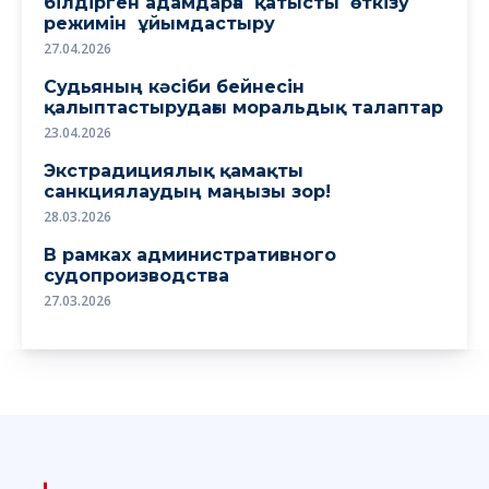
білдірген адамдарға қатысты өткізу
режимін ұйымдастыру
27.04.2026
Судьяның кәсіби бейнесін
қалыптастырудағы моральдық талаптар
23.04.2026
Экстрадициялық қамақты
санкциялаудың маңызы зор!
28.03.2026
В рамках административного
судопроизводства
27.03.2026