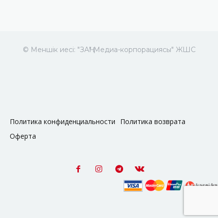
© Меншік иесі: "ЗАҢ" Медиа-корпорациясы" ЖШС
Политика конфиденциальности
Политика возврата
Оферта