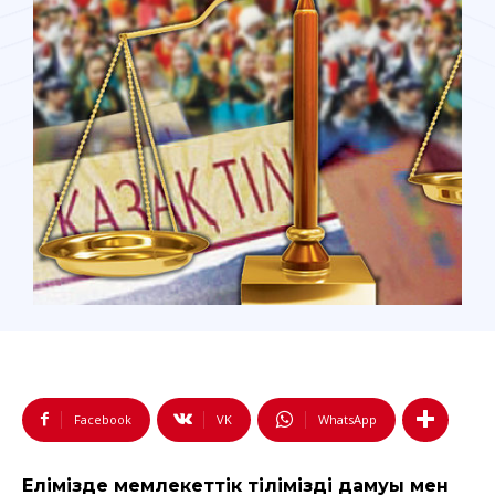
Facebook
VK
WhatsApp
Елімізде мемлекеттік тіліміздің дамуы мен