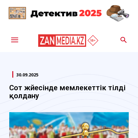
30.09.2025
Сот жүйесінде мемлекеттік тілді
қолдану