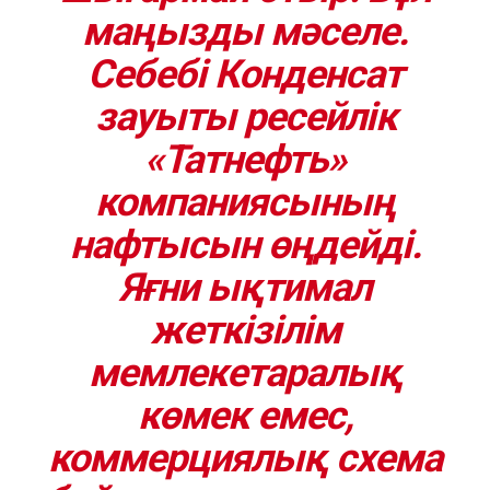
маңызды мәселе.
Себебі Конденсат
зауыты ресейлік
«Татнефть»
компаниясының
нафтысын өңдейді.
Яғни ықтимал
жеткізілім
мемлекетаралық
көмек емес,
коммерциялық схема