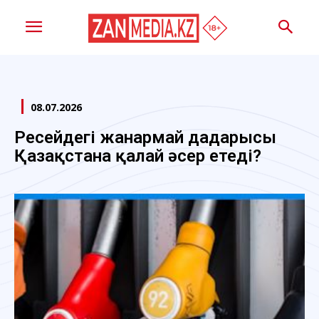
08.07.2026
Ресейдегі жанармай дағдарысы
Қазақстанға қалай әсер етеді?