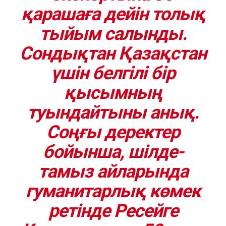
қарашаға дейін толық
тыйым салынды.
Сондықтан Қазақстан
үшін белгілі бір
қысымның
туындайтыны анық.
Соңғы деректер
бойынша, шілде-
тамыз айларында
гуманитарлық көмек
ретінде Ресейге