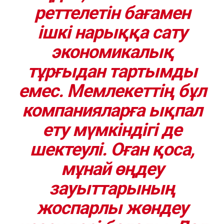
реттелетін бағамен
ішкі нарыққа сату
экономикалық
тұрғыдан тартымды
емес. Мемлекеттің бұл
компанияларға ықпал
ету мүмкіндігі де
шектеулі. Оған қоса,
мұнай өңдеу
зауыттарының
жоспарлы жөндеу