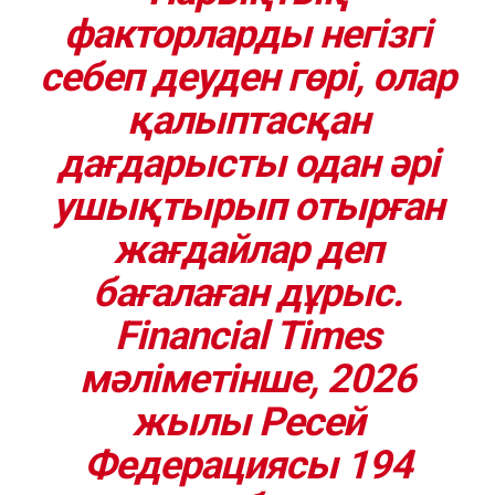
факторларды негізгі
себеп деуден гөрі, олар
қалыптасқан
дағдарысты одан әрі
ушықтырып отырған
жағдайлар деп
бағалаған дұрыс.
Financial Times
мәліметінше, 2026
жылы Ресей
Федерациясы 194