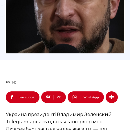
140
Facebook
VK
WhatsApp
Украина президенті Владимир Зеленский
Telegram-арнасында саясаткерлер мен
Люксембург халқына үндеу жасады, — деп