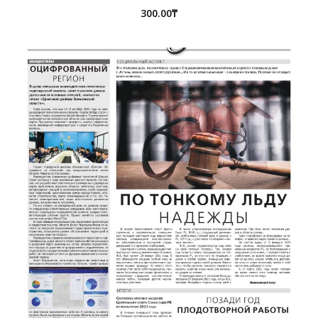
300.00
₸