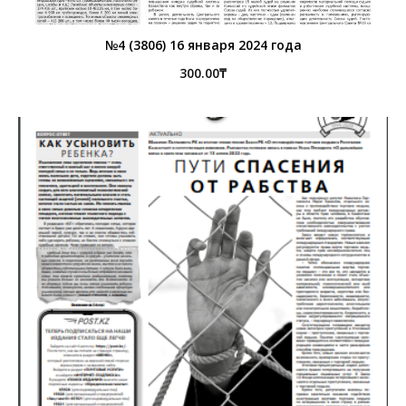
№4 (3806) 16 января 2024 года
300.00
₸