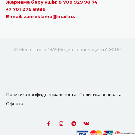
Жарнама беру үшін: 8 708 929 98 74
+7 701 276 8989
E-mail: zanreklama@mail.ru.
© Меншік иесі: "ЗАҢ" Медиа-корпорациясы" ЖШС
Политика конфиденциальности
Политика возврата
Оферта