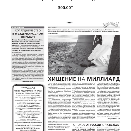
300.00
₸