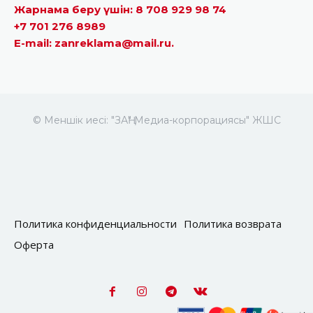
Жарнама беру үшін: 8 708 929 98 74
+7 701 276 8989
E-mail: zanreklama@mail.ru.
© Меншік иесі: "ЗАҢ" Медиа-корпорациясы" ЖШС
Политика конфиденциальности
Политика возврата
Оферта