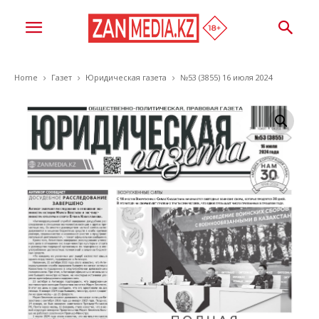
Home
Газет
Юридическая газета
№53 (3855) 16 июля 2024