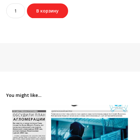
Количество
В корзину
товара
№53
(3855)
16
июля
2024
You might like...