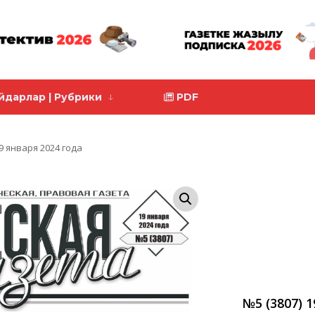
йдарлар | Рубрики
PDF
9 января 2024 года
№5 (3807) 