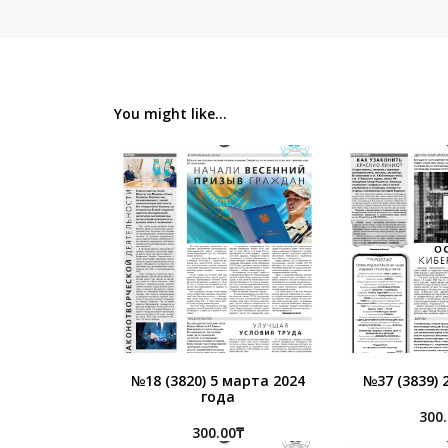
You might like...
№18 (3820) 5 марта 2024
№37 (3839) 
года
300
300.00
₸