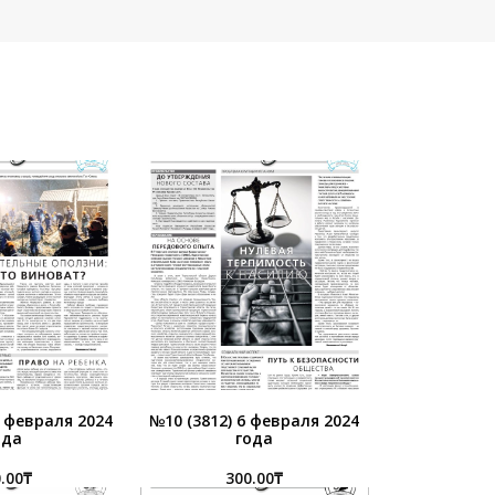
3 февраля 2024
№10 (3812) 6 февраля 2024
ода
года
.00
₸
300.00
₸