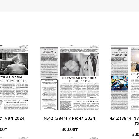
21 мая 2024
№42 (3844) 7 июня 2024
№12 (3814) 1
г
.00
₸
300.00
₸
300