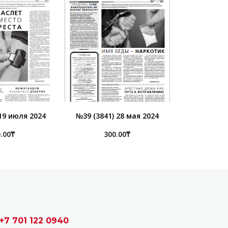
19 июля 2024
№39 (3841) 28 мая 2024
.00
₸
300.00
₸
+7 701 122 0940