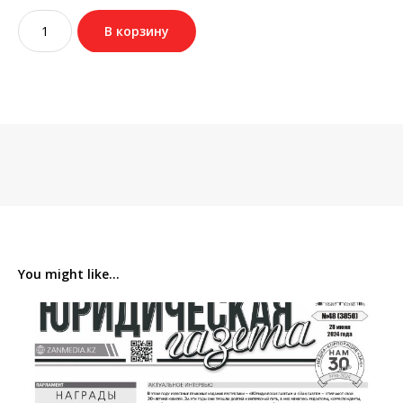
Количество
В корзину
товара
№49
(3851)
02
июля
2024
You might like...