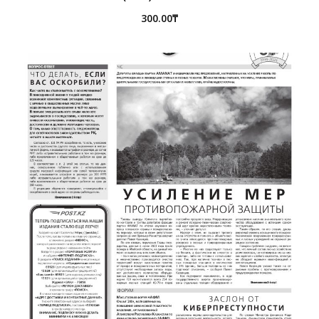
300.00
₸