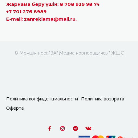
Жарнама беру үшін: 8 708 929 98 74
+7 701 276 8989
E-mail: zanreklama@mail.ru.
© Меншік иесі: "ЗАҢ" Медиа-корпорациясы" ЖШС
Политика конфиденциальности
Политика возврата
Оферта