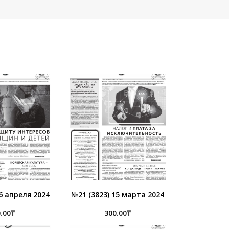
6 апреля 2024
№21 (3823) 15 марта 2024
.00
₸
300.00
₸