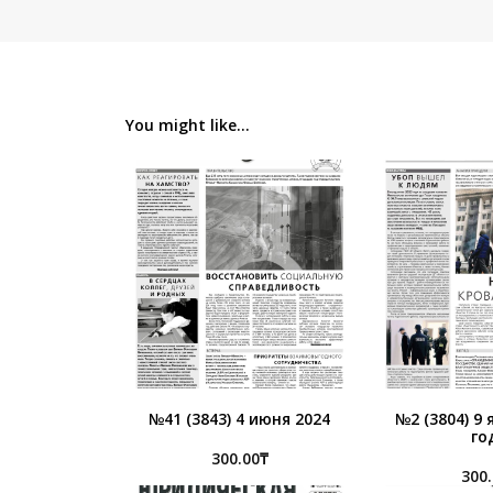
You might like...
№41 (3843) 4 июня 2024
№2 (3804) 9
го
300.00
₸
300