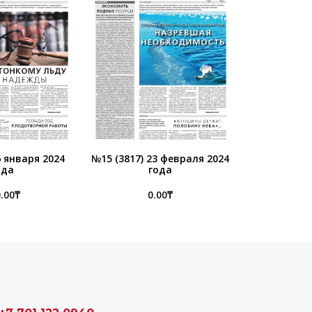
6 января 2024
№15 (3817) 23 февраля 2024
ода
года
.00
₸
0.00
₸