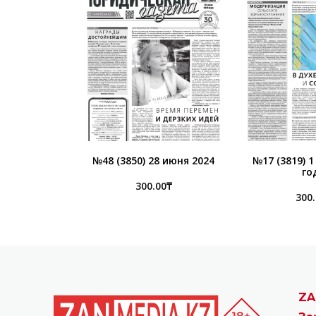
№48 (3850) 28 июня 2024
№17 (3819) 
го
300.00
₸
300
ZA