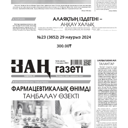
№23 (3652) 29 наурыз 2024
300.00
₸