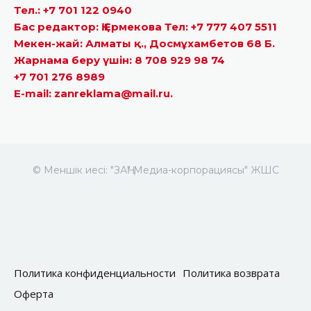
Тел.: +7 701 122 0940
Бас редактор: Қ.Ермекова Тел: +7 777 407 5511
Мекен-жай: Алматы қ., Досмұхамбетов 68 Б.
Жарнама беру үшін: 8 708 929 98 74
+7 701 276 8989
E-mail: zanreklama@mail.ru.
© Меншік иесі: "ЗАҢ" Медиа-корпорациясы" ЖШС
Политика конфиденциальности
Политика возврата
Оферта