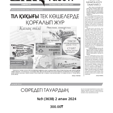
№9 (3638) 2 ақпан 2024
300.00
₸