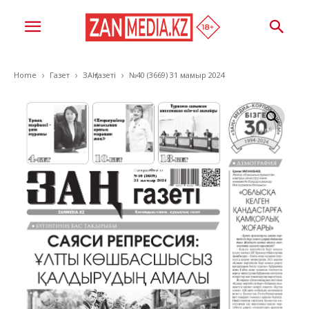
Home
Газет
ЗАҢ газеті
№40 (3669) 31 мамыр 2024