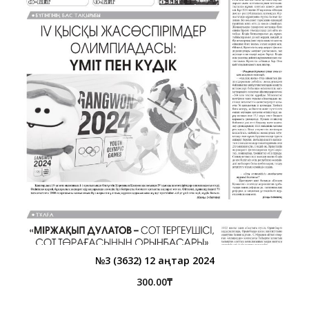
№3 (3632) 12 қаңтар 2024
300.00
₸