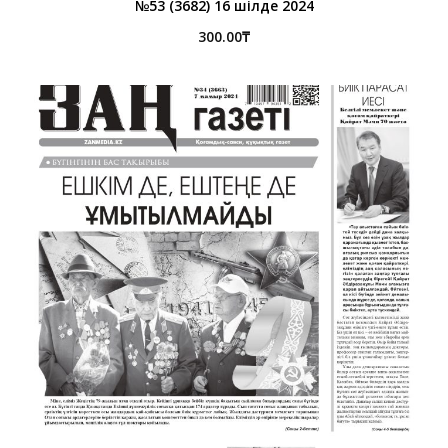
№53 (3682) 16 шілде 2024
300.00
₸