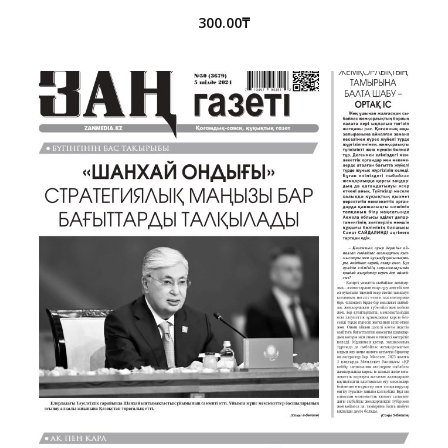
300.00
₸