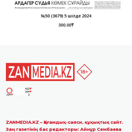
№50 (3679) 5 шілде 2024
300.00
₸
ZANMEDIA.KZ – Қоғамдық-саяси, құқықтық сайт.
Заң газетінің бас редакторы: Айнұр Сембаева