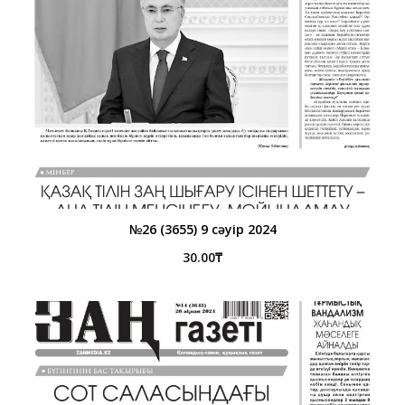
№26 (3655) 9 сәуір 2024
30.00
₸