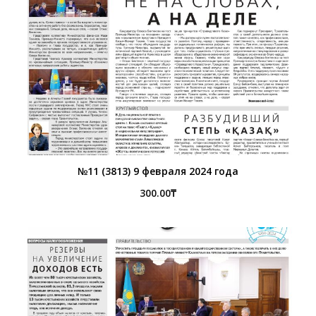
№11 (3813) 9 февраля 2024 года
300.00
₸