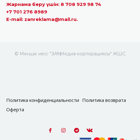
Жарнама беру үшін: 8 708 929 98 74
+7 701 276 8989
E-mail: zanreklama@mail.ru.
© Меншік иесі: "ЗАҢ" Медиа-корпорациясы" ЖШС
Политика конфиденциальности
Политика возврата
Оферта