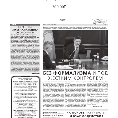
300.00
₸