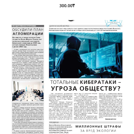
300.00
₸