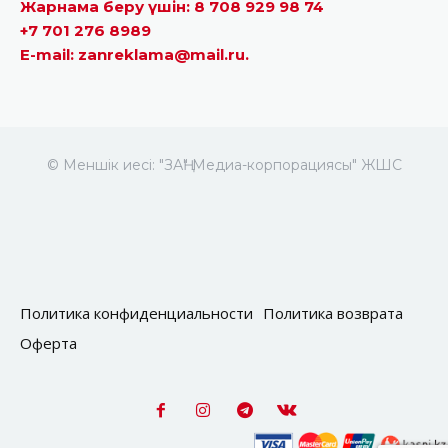
Жарнама беру үшін: 8 708 929 98 74
+7 701 276 8989
E-mail: zanreklama@mail.ru.
© Меншік иесі: "ЗАҢ" Медиа-корпорациясы" ЖШС
Политика конфиденциальности
Политика возврата
Оферта