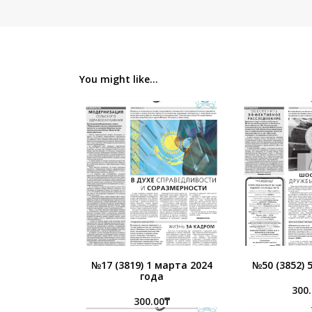
You might like...
№17 (3819) 1 марта 2024
№50 (3852) 
года
300
300.00
₸