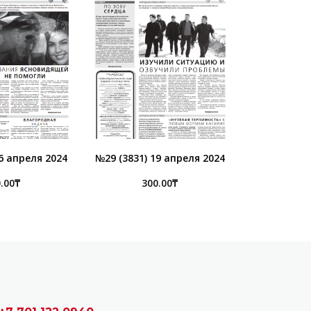
6 апреля 2024
№29 (3831) 19 апреля 2024
.00
₸
300.00
₸