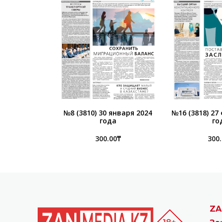
№8 (3810) 30 января 2024
№16 (3818) 27
года
го
300.00
₸
300
ZA