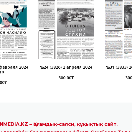
 февраля 2024
№24 (3826) 2 апреля 2024
№31 (3833) 2
да
300.00
₸
300
.00
₸
NMEDIA.KZ – Қоғамдық-саяси, құқықтық сайт.