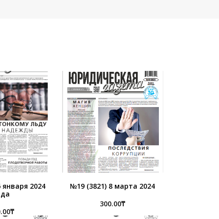
6 января 2024
№19 (3821) 8 марта 2024
ода
300.00
₸
.00
₸