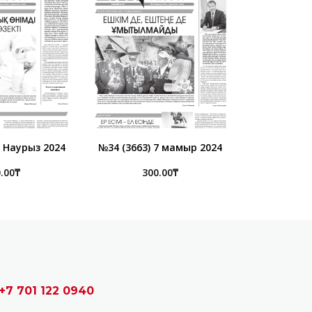
5 Наурыз 2024
№34 (3663) 7 мамыр 2024
.00
₸
300.00
₸
+7 701 122 0940