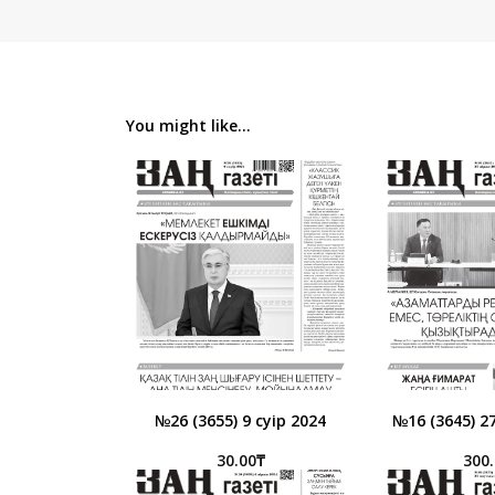
You might like...
№26 (3655) 9 сәуір 2024
№16 (3645) 2
30.00
₸
300