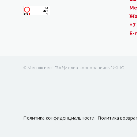
Ме
Жа
+7
E-
© Меншік иесі: "ЗАҢ" Медиа-корпорациясы" ЖШС
Политика конфиденциальности
Политика возвра