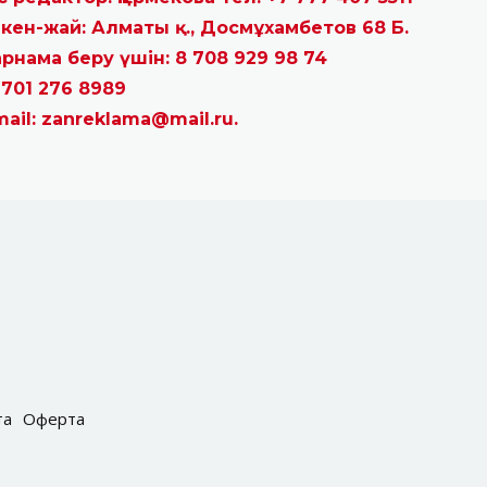
кен-жай: Алматы қ., Досмұхамбетов 68 Б.
рнама беру үшін: 8 708 929 98 74
 701 276 8989
mail: zanreklama@mail.ru.
та
Оферта