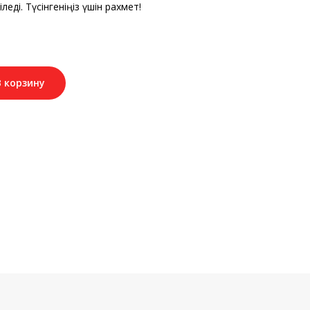
леді. Түсінгеніңіз үшін рахмет!
В корзину