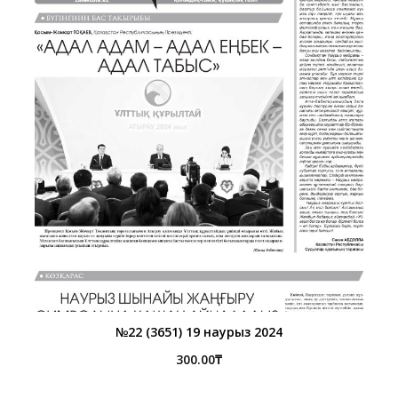
№22 (3651) 19 наурыз 2024
300.00
₸