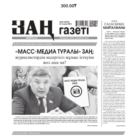
300.00
₸