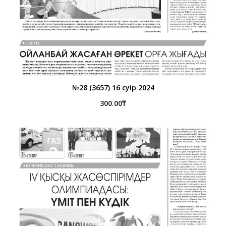
№28 (3657) 16 сәуір 2024
300.00
₸