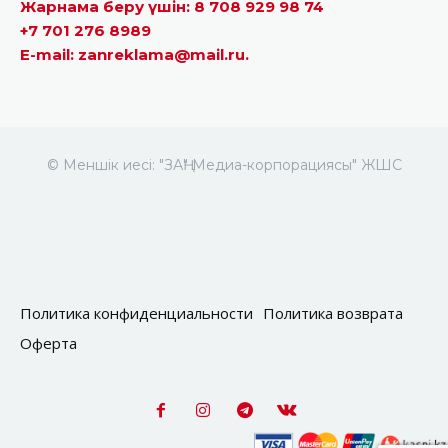
Жарнама беру үшін: 8 708 929 98 74
+7 701 276 8989
E-mail: zanreklama@mail.ru.
© Меншік иесі: "ЗАҢ" Медиа-корпорациясы" ЖШС
Политика конфиденциальности
Политика возврата
Оферта