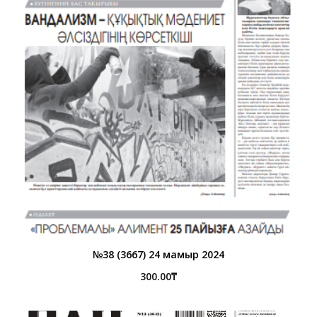
№38 (3667) 24 мамыр 2024
300.00
₸