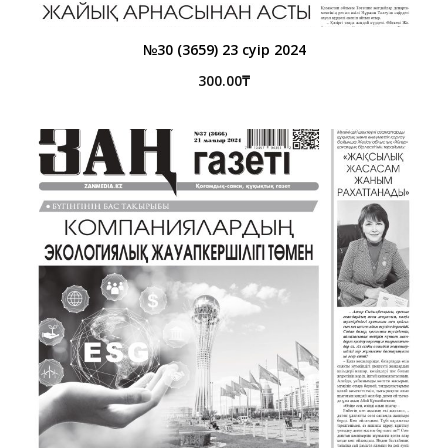
№30 (3659) 23 сәуір 2024
300.00
₸