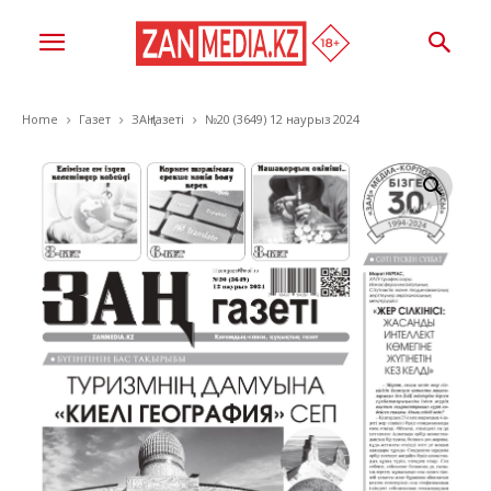
Home
Газет
ЗАҢ газеті
№20 (3649) 12 наурыз 2024