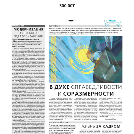
300.00
₸