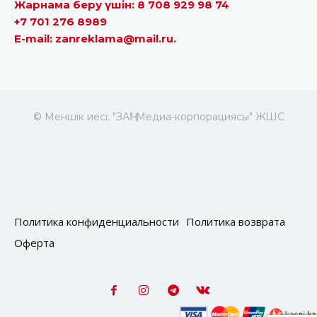
Жарнама беру үшін: 8 708 929 98 74
+7 701 276 8989
E-mail: zanreklama@mail.ru.
© Меншік иесі: "ЗАҢ" Медиа-корпорациясы" ЖШС
Политика конфиденциальности
Политика возврата
Оферта