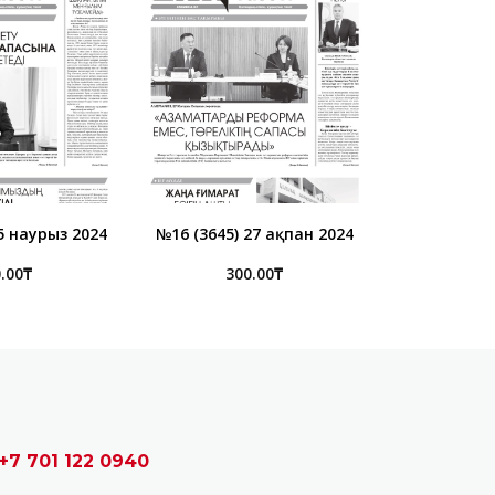
5 наурыз 2024
№16 (3645) 27 ақпан 2024
.00
₸
300.00
₸
+7 701 122 0940