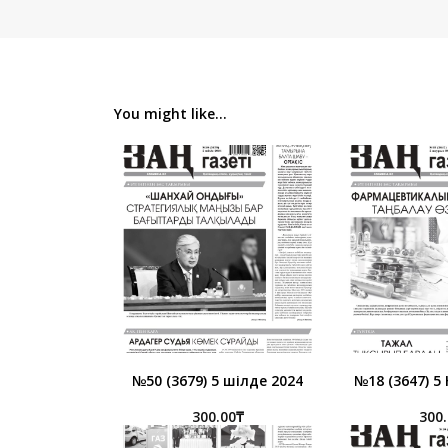
You might like...
№50 (3679) 5 шілде 2024
№18 (3647) 5
300.00
₸
300