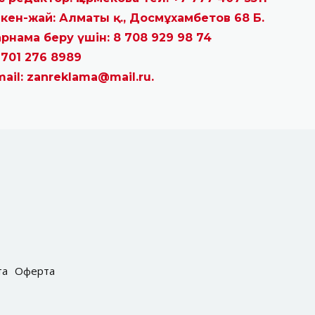
кен-жай: Алматы қ., Досмұхамбетов 68 Б.
рнама беру үшін: 8 708 929 98 74
 701 276 8989
mail: zanreklama@mail.ru.
та
Оферта