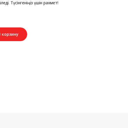
леді. Түсінгеніңіз үшін рахмет!
В корзину