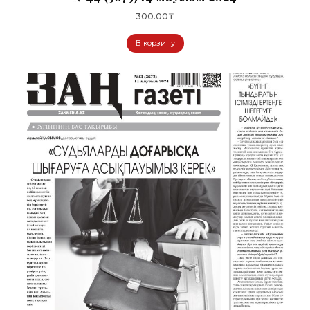
300.00
₸
В корзину