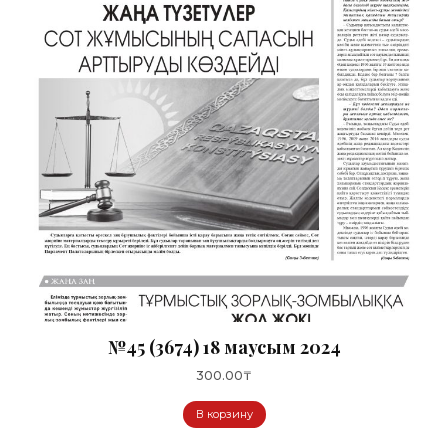
№45 (3674) 18 маусым 2024
300.00
₸
В корзину