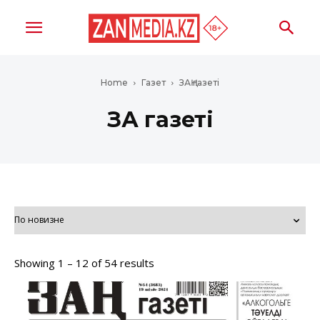
Home
Газет
ЗАҢ газеті
ЗАҢ газеті
Showing 1 – 12 of 54 results