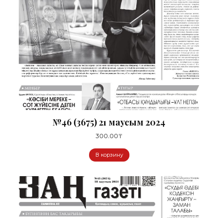
№46 (3675) 21 маусым 2024
300.00
₸
В корзину