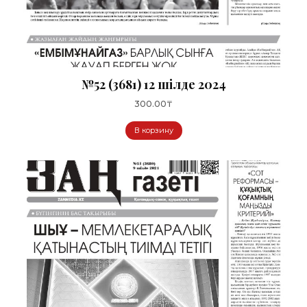
№52 (3681) 12 шілде 2024
300.00
₸
В корзину