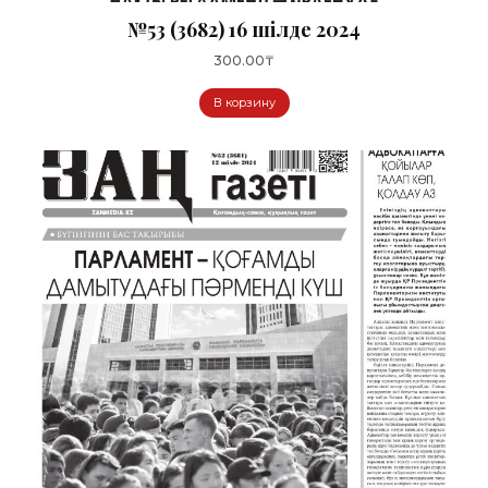
№53 (3682) 16 шілде 2024
300.00
₸
В корзину