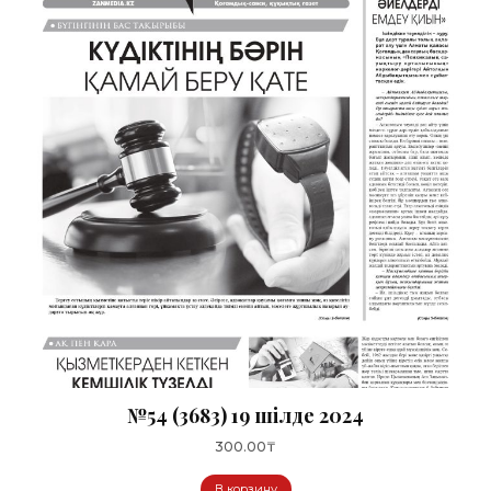
№54 (3683) 19 шілде 2024
300.00
₸
В корзину