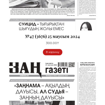
№47 (3676) 25 маусым 2024
300.00
₸
В корзину