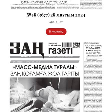
№48 (3677) 28 маусым 2024
300.00
₸
В корзину