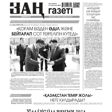
№44 (3673) 14 маусым 2024