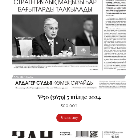
№50 (3679) 5 шілде 2024
300.00
₸
В корзину