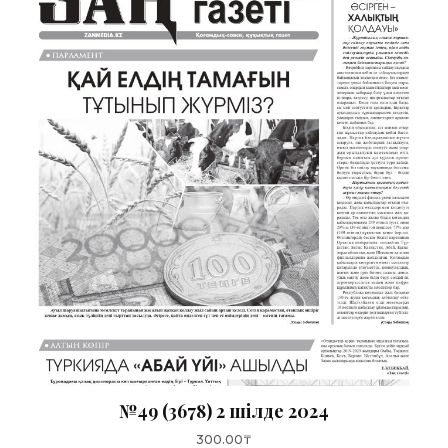
№49 (3678) 2 шілде 2024
300.00
₸