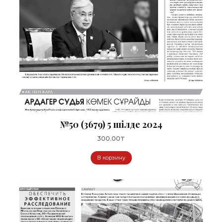
№50 (3679) 5 шілде 2024
300.00
₸
В корзину