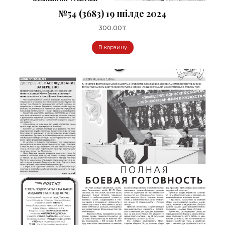
№54 (3683) 19 шілде 2024
300.00
₸
В корзину