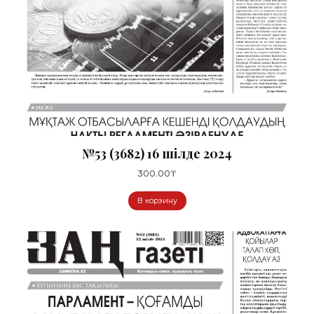
№53 (3682) 16 шілде 2024
300.00
₸
В корзину