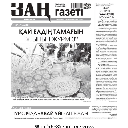
№49 (3678) 2 шілде 2024