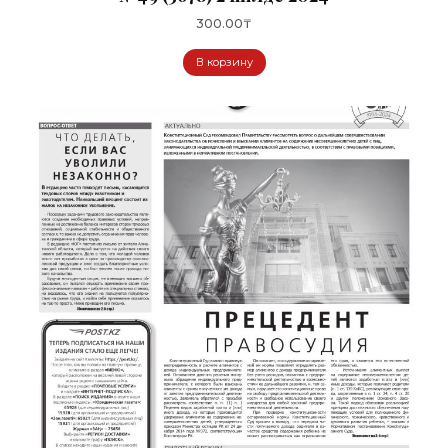
300.00
₸
В корзину