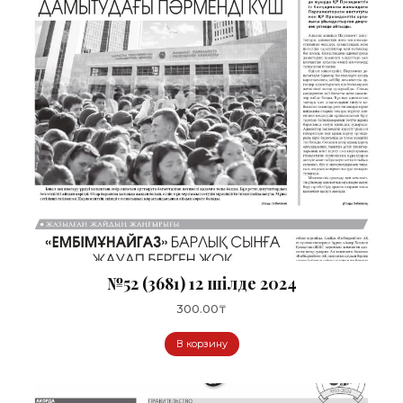
№52 (3681) 12 шілде 2024
300.00
₸
В корзину