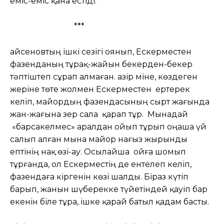
еміс-еміс қана естіді.
***
Қайсеновтың ішкі сезігі оянып, Ескерместен
фазенданың тұрақ-жайын бекерден-бекер
тәптіштеп сұрап алмаған. Қазір міне, көздеген
жеріне төте жолмен Ескерместен ертерек
келіп, майордың фазендасының сырт жағында
жан-жағына зер сала қарап тұр. Мынадай
«барсакелмес» аралдан ойып тұрып оңаша үй
салып алған мына майор нағыз жырынды
ептінің нақ өзі-ау. Осылайша ойға шомып
тұрғанда, ол Ескерместің де ентелеп келіп,
фазендаға кіргенін көзі шалды. Біраз күтіп
барып, жанын шүберекке түйетіндей қауіп бар
екенін біле тұра, ішке қарай батыл қадам басты.