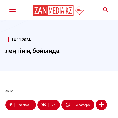
14.11.2024
Өлеңтінің бойында
97
Facebook
VK
WhatsApp