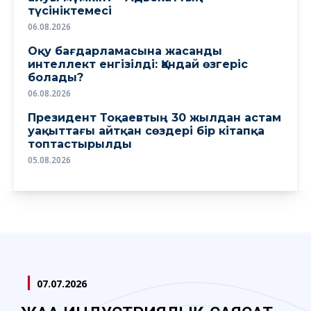
түсініктемесі
06.08.2026
Оқу бағдарламасына жасанды
интеллект енгізілді: Қандай өзгеріс
болады?
06.08.2026
Президент Тоқаевтың 30 жылдан астам
уақыттағы айтқан сөздері бір кітапқа
топтастырылды
05.08.2026