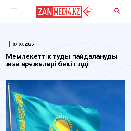
07.07.2026
Мемлекеттік туды пайдаланудың
жаңа ережелері бекітілді