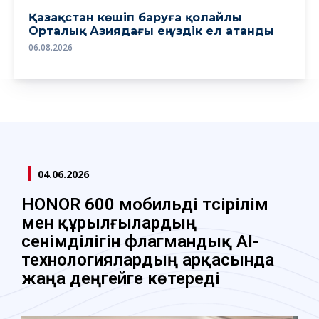
Қазақстан көшіп баруға қолайлы
Орталық Азиядағы ең үздік ел атанды
06.08.2026