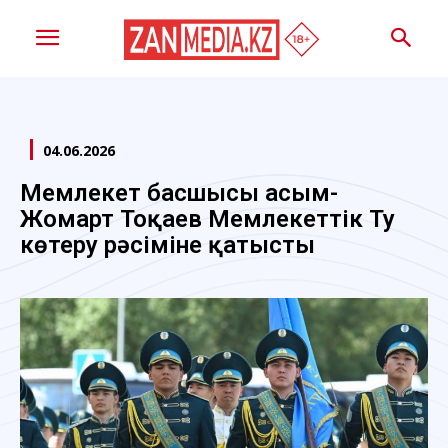
04.06.2026
Мемлекет басшысы Қасым-
Жомарт Тоқаев Мемлекеттік Ту
көтеру рәсіміне қатысты