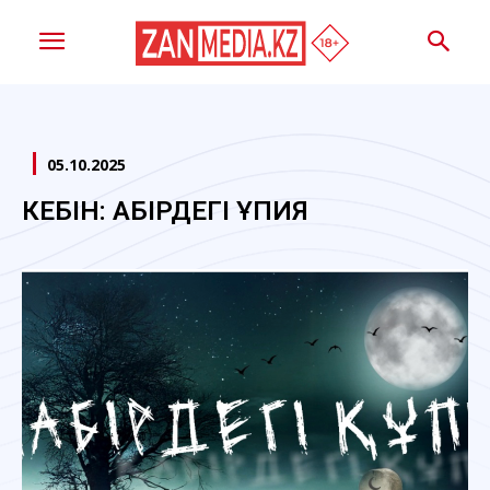
05.10.2025
КЕБІН: ҚАБІРДЕГІ ҚҰПИЯ