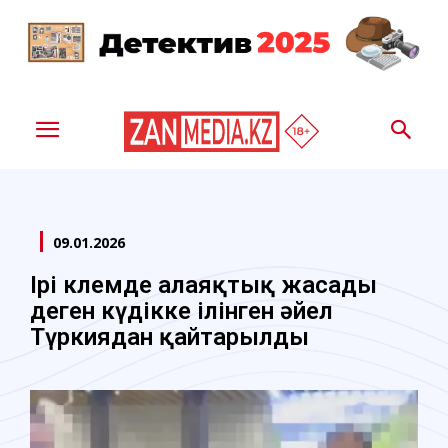
09.01.2026
Ірі көлемде алаяқтық жасады
деген күдікке ілінген әйел
Түркиядан қайтарылды