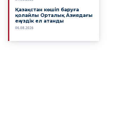
Қазақстан көшіп баруға
қолайлы Орталық Азиядағы
ең үздік ел атанды
06.08.2026