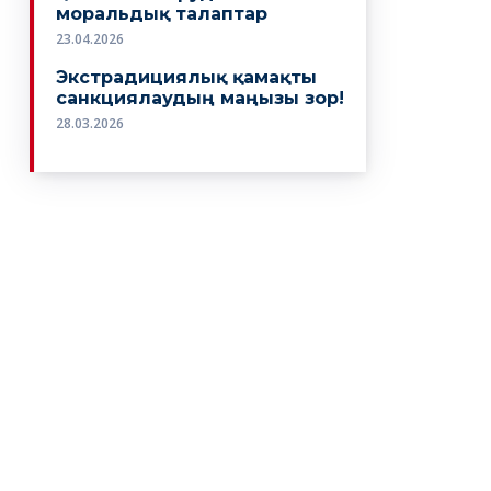
моральдық талаптар
23.04.2026
Экстрадициялық қамақты
санкциялаудың маңызы зор!
28.03.2026