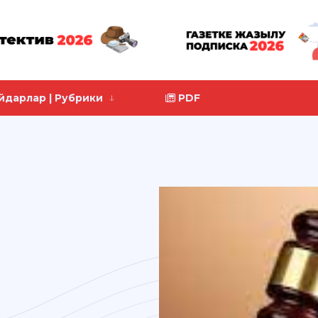
йдарлар | Рубрики
PDF