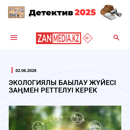
02.06.2026
ЭКОЛОГИЯЛЫҚ БАҚЫЛАУ ЖҮЙЕСІ
ЗАҢМЕН РЕТТЕЛУI КЕРЕК