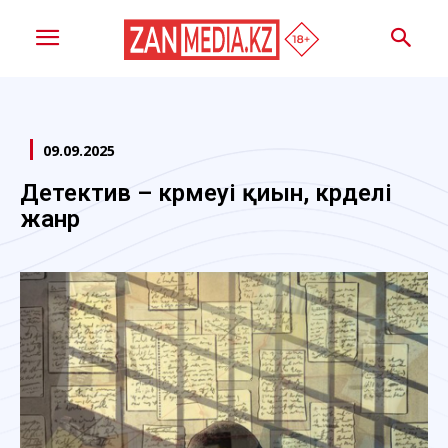
09.09.2025
Детектив – күрмеуі қиын, күрделі
жанр