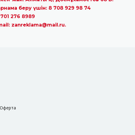
рнама беру үшін: 8 708 929 98 74
 701 276 8989
mail: zanreklama@mail.ru.
Оферта