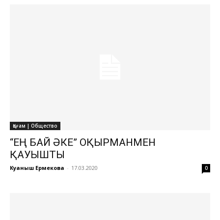
Қоғам | Общество
“ЕҢ БАЙ ӘКЕ” ОҚЫРМАНМЕН
ҚАУЫШТЫ
Куаныш Ермекова
-
17.03.2020
0