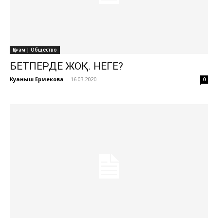
Қоғам | Общество
БЕТПЕРДЕ ЖОҚ. НЕГЕ?
Куаныш Ермекова
-
16.03.2020
0