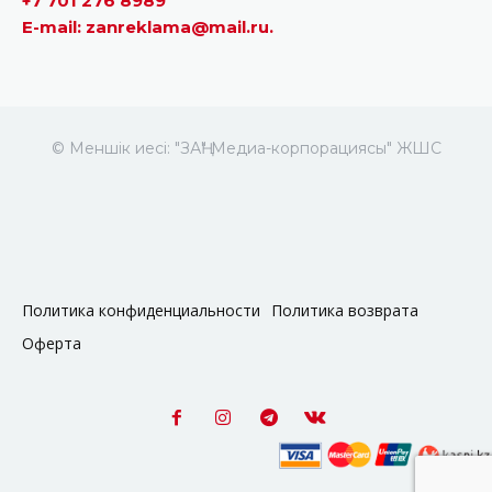
+7 701 276 8989
E-mail: zanreklama@mail.ru.
© Меншік иесі: "ЗАҢ" Медиа-корпорациясы" ЖШС
Политика конфиденциальности
Политика возврата
Оферта