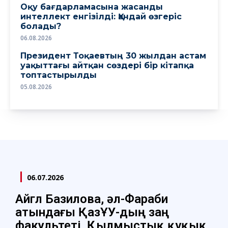
Оқу бағдарламасына жасанды
интеллект енгізілді: Қандай өзгеріс
болады?
06.08.2026
Президент Тоқаевтың 30 жылдан астам
уақыттағы айтқан сөздері бір кітапқа
топтастырылды
05.08.2026