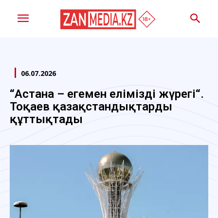
06.07.2026
“Астана – егемен еліміздің жүрегі“.
Тоқаев қазақстандықтарды
құттықтады