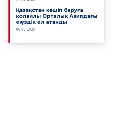
Қазақстан көшіп баруға
қолайлы Орталық Азиядағы
ең үздік ел атанды
06.08.2026