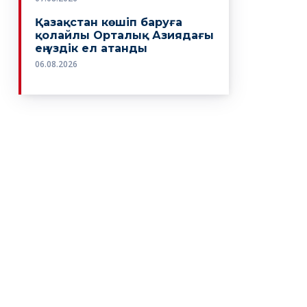
Қазақстан көшіп баруға
қолайлы Орталық Азиядағы
ең үздік ел атанды
06.08.2026