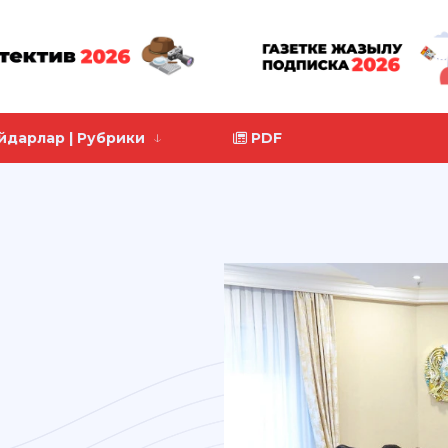
йдарлар | Рубрики
PDF